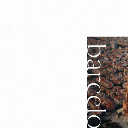
Inicio
La Firma
Áreas
Equipo
Empleo
Contacto