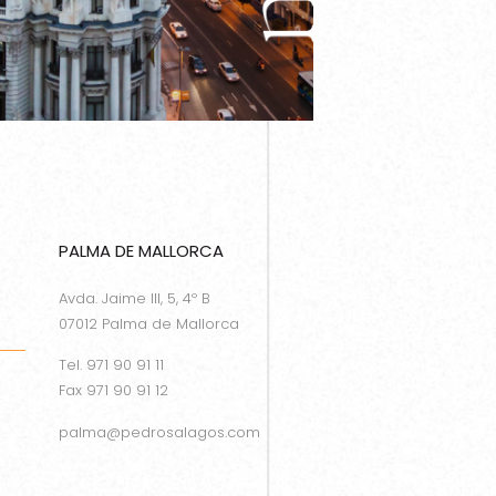
PALMA DE MALLORCA
Avda. Jaime III, 5, 4º B
07012 Palma de Mallorca
Tel. 971 90 91 11
Fax 971 90 91 12
palma@pedrosalagos.com