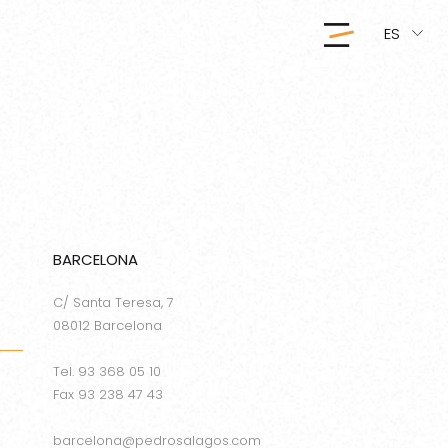
ES
BARCELONA
C/ Santa Teresa, 7
08012 Barcelona
Tel. 93 368 05 10
Fax 93 238 47 43
barcelona@pedrosalagos.com