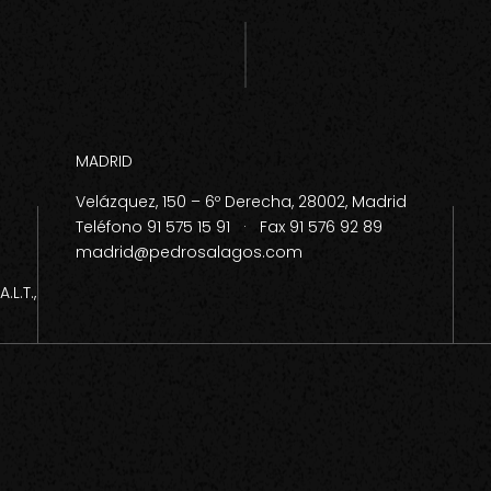
MADRID
Velázquez, 150 – 6º Derecha, 28002, Madrid
Teléfono 91 575 15 91 · Fax 91 576 92 89
madrid@pedrosalagos.com
L.T.,