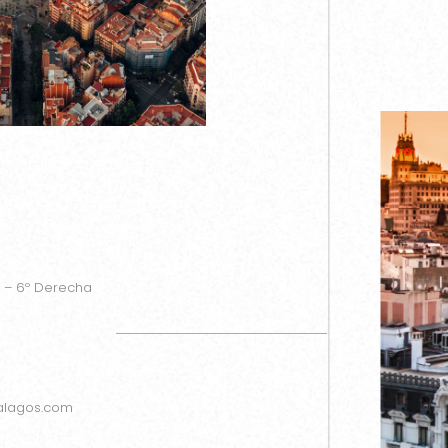
0 – 6º Derecha
lagos.com