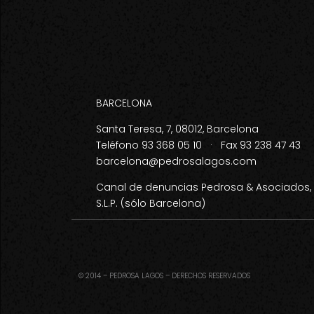
BARCELONA
Santa Teresa, 7, 08012, Barcelona
Teléfono 93 368 05 10 · Fax 93 238 47 43
barcelona@pedrosalagos.com
Canal de denuncias Pedrosa & Asociados, A.
S.L.P.
(sólo Barcelona)
© 2014 – PEDROSA LAGOS – DERECHOS RESERVADOS